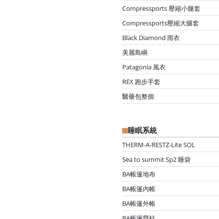
Compressports 壓縮小腿套
Compressports壓縮大腿套
Black Diamond 雨衣
美麗島嶼
Patagonia 風衣
REX 跑步手套
醫藥包整個
睡眠系統
THERM-A-RESTZ-Lite SOL
Sea to summit Sp2 睡袋
BA帳篷地布
BA帳篷內帳
BA帳篷外帳
BA帳篷營柱