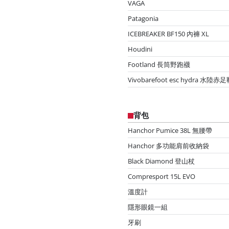
VAGA
Patagonia
ICEBREAKER BF150 內褲 XL
Houdini
Footland 長筒野跑襪
Vivobarefoot esc hydra 水陸赤
背包
Hanchor Pumice 38L 無腰帶
Hanchor 多功能肩前收納袋
Black Diamond 登山杖
Compresport 15L EVO
溫度計
隱形眼鏡一組
牙刷