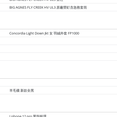
BIG AGNES FLY CREEK HV UL3 原廠營釘含急救套筒
Concordia Light Down Jkt 女 羽絨外套 FP1000
羊毛襪 新款全黑
I phone 12 pro 黑殼銀環