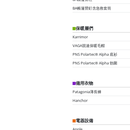
BA帳篷營釘含急救套筒
保暖層們
Karrimor
VAGA競速保暖毛帽
PNS Polartec® Alpha 底衫
PNS Polartec® Alpha 勃圍
備用衣物
Patagonia薄長褲
Hanchor
電器設備
Apple