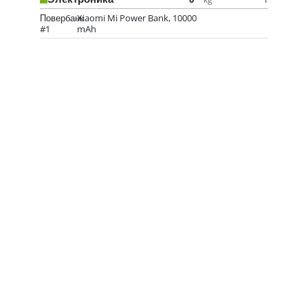
Повербанк
Xiaomi Mi Power Bank, 10000
#1
mAh