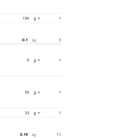
199
g
1
0.1
3
kg
9
g
1
59
g
1
33
g
1
0.19
11
kg