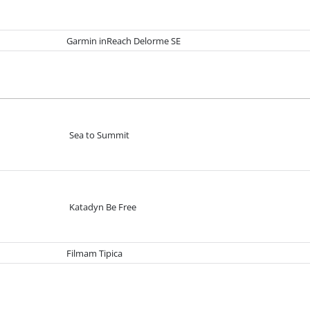
Garmin inReach Delorme SE
Sea to Summit
Katadyn Be Free
Filmam Tipica