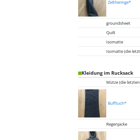
Zeltheringe*
groundsheet
Quilt
Isomatte
Isomatte (die let
Kleidung im Rucksack
Mütze (die letzte
Bufftuch*
Regenjacke