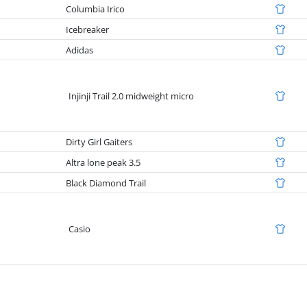
Columbia Irico
Icebreaker
Adidas
Injinji Trail 2.0 midweight micro
Dirty Girl Gaiters
Altra lone peak 3.5
Black Diamond Trail
Casio