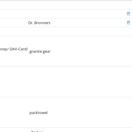
Dr. Bronners
oney/ DAV-Card/
granite gear
packtowel